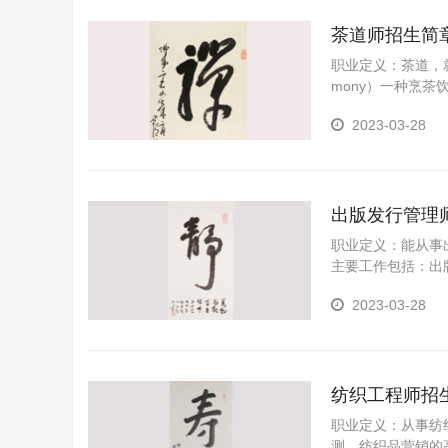
茶道师招生简
职业定义：茶道，就是
mony）一种烹
它通过沏茶、赏茶
2023-03-28
式。喝茶能静心、
想很合拍，也符合
出版发行管理
职业定义：能从事
主要工作包括：出
2023-03-28
纺织工程师招
职业定义：从事纺
测，纺织品营销的