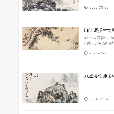
啡；为顾客提供咖
2025-03-06
咖啡师招生简
JYPC全国职业资
创办。JYPC是
YPC是我国第三
2025-03-06
糕点装饰师招
2024-07-24