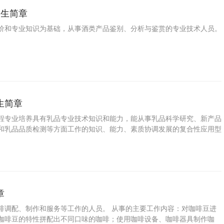
招生简章
价和专业知识为基础，从事酒类产品鉴别、分析与鉴赏的专业技术人员。
生简章
程专业培养具有乳品专业技术知识和能力，能从事乳品科学研究、新产品
和乳品品质检测等方面工作的知识、能力、素质协调发展的复合性应用型
章
啡调配、制作和服务等工作的人员。 从事的主要工作内容：对咖啡豆进
咖啡豆的特性拼配出不同口味的咖啡；使用咖啡设备、咖啡器具制作咖