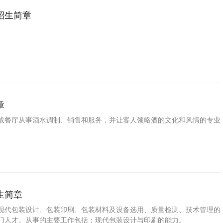
招生简章
章
或餐厅从事酒水调制、销售和服务，并让客人领略酒的文化和风情的专业
生简章
现代包装设计、包装印刷、包装材料及设备选用、质量检测、技术管理的
门人才。从事的主要工作包括：现代包装设计与印刷的能力。