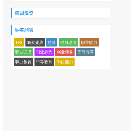
集团投资
标签列表
1+X
颁奖盛典
慈善
健身瑜伽
职业能力
职业证书
创业趋势
创业项目
高等教育
职业教育
中等教育
岗位能力