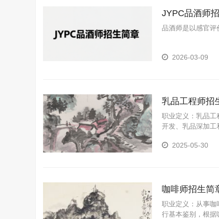
JYPC品酒师
品酒师是以感官评
2026-03-09
乳品工程师招
职业定义：乳品工
开发、乳品深加工
人才。
2025-05-30
咖啡师招生简
职业定义：从事咖
行基本鉴别，根据