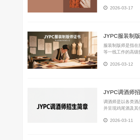
产中遇到的颜色稳
2026-03-17
品既符合质量标准
JYPC服装制
服装制版师是指在
等一线工作的高级
师的创意方案转化
2026-03-12
构想与成品实现的
JYPC调酒师
调酒师是以各类酒
并呈现鸡尾酒及其
2026-03-11