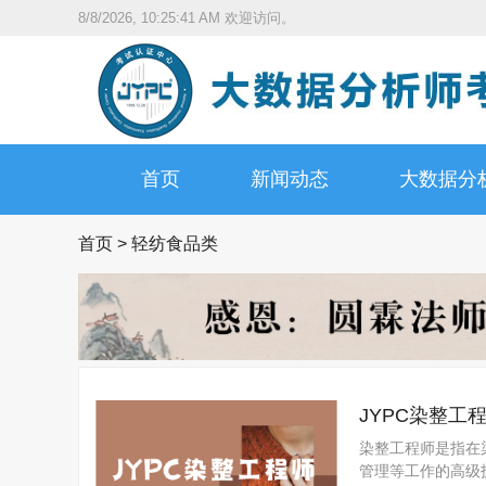
8/8/2026, 10:25:42 AM
欢迎访问。
首页
新闻动态
大数据分
首页
>
轻纺食品类
JYPC染整工
染整工程师是指在
管理等工作的高级