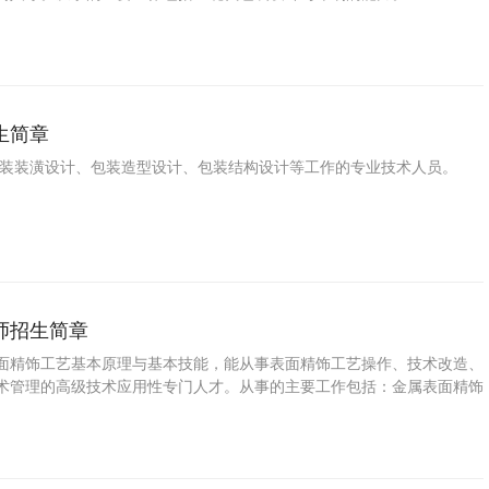
生简章
包装装潢设计、包装造型设计、包装结构设计等工作的专业技术人员。
师招生简章
面精饰工艺基本原理与基本技能，能从事表面精饰工艺操作、技术改造、
术管理的高级技术应用性专门人才。从事的主要工作包括：金属表面精饰
实施能力及工艺设计能力。