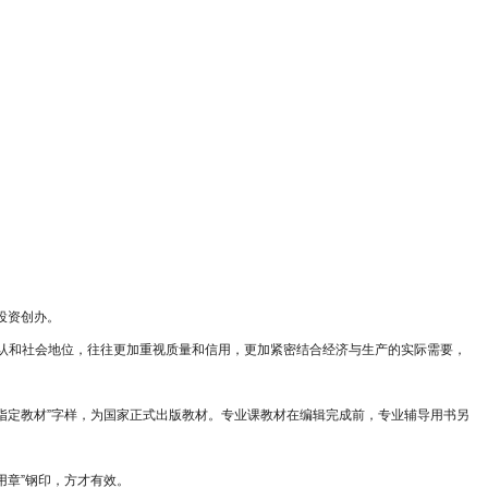
年投资创办。
认和社会地位，往往更加重视质量和信用，更加紧密结合经济与生产的实际需要，
心指定教材”字样，为国家正式出版教材。专业课教材在编辑完成前，专业辅导用书另
用章”钢印，方才有效。