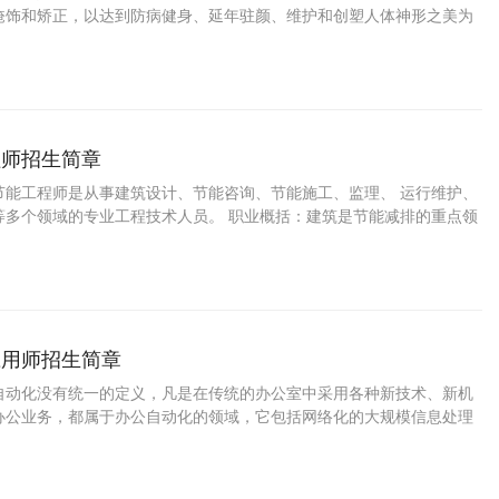
掩饰和矫正，以达到防病健身、延年驻颜、维护和创塑人体神形之美为
程师招生简章
节能工程师是从事建筑设计、节能咨询、节能施工、监理、 运行维护、
等多个领域的专业工程技术人员。 职业概括：建筑是节能减排的重点领
应用师招生简章
自动化没有统一的定义，凡是在传统的办公室中采用各种新技术、新机
办公业务，都属于办公自动化的领域，它包括网络化的大规模信息处理
：2