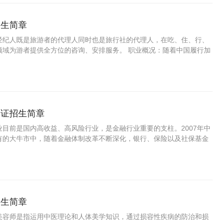
招生简章
经纪人既是旅游者的代理人同时也是旅行社的代理人，在吃、住、行、
领域为游者提供全方位的咨询、安排服务。 职业概况：随着中国履行加
境
格证招生简章
业目前是国内高收益、高风险行业，是金融行业重要的支柱。2007年中
有的大牛市中，随着金融体制改革不断深化，银行、保险以及社保基金
资
招生简章
美容师是指运用中医理论和人体美学知识，通过损容性疾病的防治和损