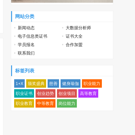
网站分类
新闻动态
大数据分析师
电子信息类证书
证书大全
学员报名
合作加盟
联系我们
标签列表
1+X
颁奖盛典
慈善
健身瑜伽
职业能力
职业证书
创业趋势
创业项目
高等教育
职业教育
中等教育
岗位能力