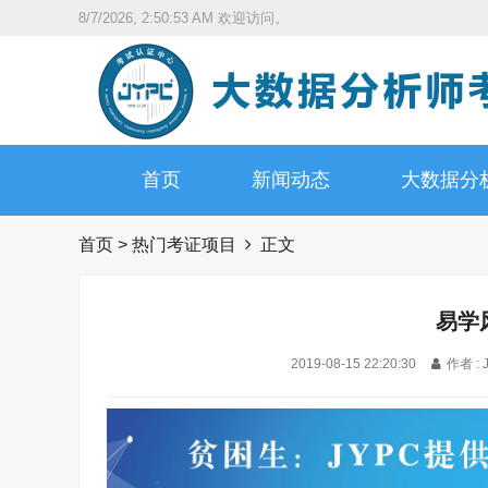
8/7/2026, 2:50:54 AM
欢迎访问。
首页
新闻动态
大数据分
首页
>
热门考证项目
正文
易学
2019-08-15 22:20:30
作者 :