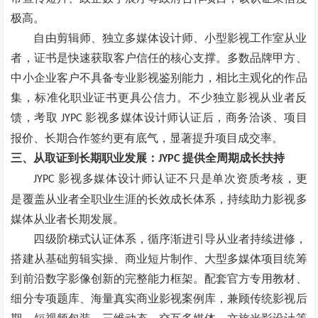
极高。
自由剪辑师、独立多媒体设计师、小型影视工作室从业
者，证书是快速获取客户信任的核心支撑。多数品牌甲方、
中小企业客户不具备专业影视鉴别能力，相比主观化的作品
集，标准化职业证书更具公信力。不少独立影视从业者反
馈，考取
影视多媒体设计师认证后，商务洽谈、项目
JYPC
报价、长期合作签约更有底气，显著提升项目成交率
。
三、
从取证到长期职业发展：
提供全周期成长扶持
JYPC
影视多媒体设计师认证不只是单次资质考核，更
JYPC
是覆盖从业者全职业生涯的长效成长体系，持续助力影视多
媒体从业者长期发展。
四级阶梯式认证体系，循序渐进引导从业者持续进修，
搭建从基础剪辑实操、商业短片制作、大型多媒体项目统筹
到前沿数字影像创新的完整能力框架。配套官方专用教材、
细分专项题库、海量真实商业影视案例库，兼顾传统影视后