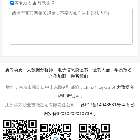
匿名发表
登录账号
新闻动态
大数据分析师
电子信息类证书
证书大全
学员报名
合作加盟
联系我们
地址：南京市新街口中山东路9号 邮箱：china@zgks.net
大数据分
析师考试网
.
江苏英才职业技能鉴定有限责任公司.
苏ICP备14048581号-4
苏公
网安备32010202010739号