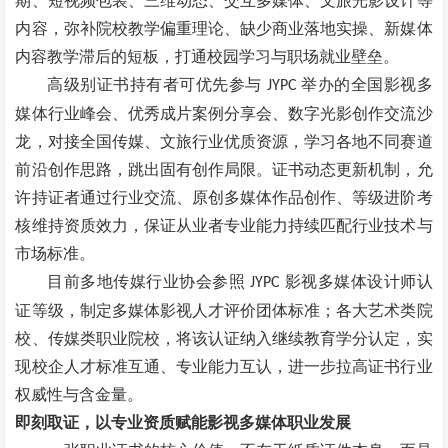
期、短视频包装、三维动态、交互多媒体、文旅光影设计等
内容，弥补院校教学偏重理论、缺少商业落地实操、新媒体
内容教学滞后的短板，打通校园学习与职场就业壁垒。
高级别证书持有者可优先参与
举办的全国影视多
JYPC
媒体行业峰会、优秀成片案例分享会、数字光影创作交流沙
龙，对接全国传媒、文旅行业优质资源，学习各地不同赛道
前沿创作思路，跳出固有创作局限。证书动态更新机制，允
许持证者通过行业交流、原创多媒体作品创作、等级进阶考
核维持资质效力，保证从业者专业能力持续匹配行业技术与
市场标准。
目前多地传媒行业协会参照
影视多媒体设计师认
JYPC
证等级，制定多媒体影视人才评价团体标准；各大艺术类院
校、传媒类职业院校，将该认证纳入继续教育学分认定，实
现校企人才标准互通、专业能力互认，进一步拉高证书行业
权威性与含金量。
即刻取证，以专业资质赋能影视多媒体职业发展