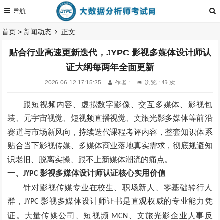
首页
>
新闻动态
正文
贴合行业高速更新迭代，JYPC 影视多媒体设计师认
证大纲每两年全面更新
2026-06-12 17:15:25
作者 :
浏览 : 49 次
跟短视频内容、虚拟数字影像、交互多媒体、影视包
装、元宇宙视觉、短视频直播视觉、文旅光影多媒体等前沿
赛道与市场新风向，持续迭代课程考评内容，整套知识体系
贴合当下影视传媒、多媒体商业落地真实需求，彻底规避知
识老旧、脱离实操、跟不上新媒体潮流的痛点。
一、
影视多媒体设计师认证核心实用价值
JYPC
针对影视传媒专业在校生、职场新人、零基础转行人
群，
影视多媒体设计师证书是直观权威的专业能力凭
JYPC
证。大量传媒公司、短视频
、文旅光影企业人事反
MCN