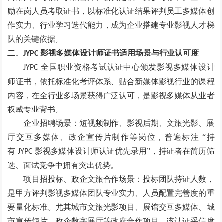
励在岗人员考取证书，以标准化认证结果评判员工多媒体创
作实力、行业学习迭代能力，成为企业搭建专业影视人才梯
队的关键依据。
二、
影视多媒体设计师证书适用场景与行业认可度
JYPC
全国职业资格考试认证中心颁发影视多媒体设计
JYPC
师证书，依托标准化考评体系、贴合新媒体影视行业的课程
内容，在全行业多场景获得广泛认可，是影视多媒体从业者
权威专业背书。
企业招聘场景：短视频制作、影视后期、文旅光影、展
厅交互多媒体、政企宣传片制作等岗位，普遍标注
“持
有
影视多媒体设计师认证优先录用”，持证者在简历筛
JYPC
选、面试竞争中拥有突出优势。
项目招投标、政企文旅合作场景：投标团队持证人数，
是甲方评判影视多媒体团队专业实力、人员配置完善度的重
要量化标准。尤其城市文旅光影项目、展馆交互多媒体、城
市宣传短片、政企数字展厅等政府合作项目，该认证采信度