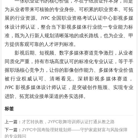
一张职业证书的核心价值，不在于纸质证件本身，而是
为从业者带来可核验的专业身份、可积累的职业资本、可拓
展的行业资源。
全国职业资格考试认证中心影视多媒
JYPC
体设计师认证，整合当下影视多媒体行业统一专业能力标
准，既为入行新人规划清晰落地的成长路线，也为企业、甲
方提供客观可靠的人才评判标准。
影视后期、短视频、数字多媒体赛道竞争激烈，从业者
同质化严重，持有市场高度认可的标准化专业认证，等于手
握职场核心竞争力，让你的影像创作能力、多媒体专业价值
被行业权威认可、清晰看见。深耕影视多媒体赛道，
影视多媒体设计师认证，是突破创作瓶颈、实现专业
JYPC
进阶、拓宽就业接单渠道的务实选择。
标签
上一篇：
才艺转执教，JYPC歌舞培训师认证打通从教之路
下一篇：
JYPC中国寿险理财规划师——守护家庭财富与风险保障
的专业顾问